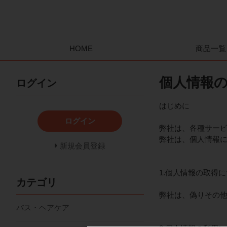
HOME
商品一覧
個人情報
ログイン
はじめに
ログイン
弊社は、各種サー
弊社は、個人情報
新規会員登録
1.個人情報の取得
カテゴリ
弊社は、偽りその
バス・ヘアケア