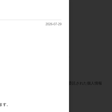
で行ないます。
2026-07-29
理のために必要かつ適切な措置を講じます。
者について厳正な調査を行い、取り扱いを委託された個人情報
ます。