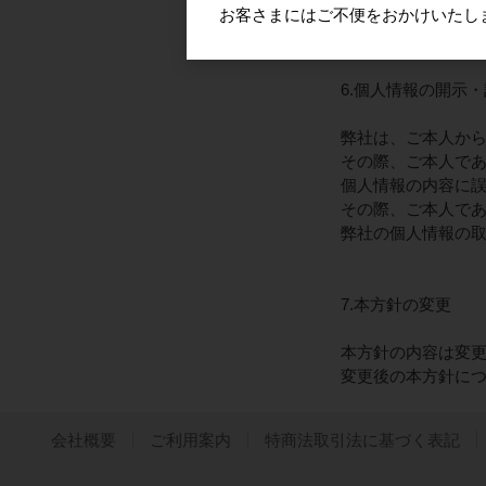
お客さまにはご不便をおかけいたし
弊社は、個人情報
6.個人情報の開示
弊社は、ご本人か
その際、ご本人で
個人情報の内容に
その際、ご本人で
弊社の個人情報の
7.本方針の変更
本方針の内容は変
変更後の本方針に
会社概要
ご利用案内
特商法取引法に基づく表記