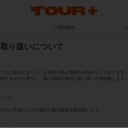
ご利用案内
の取り扱いについて
ビスのご提供にあたり、お客様の個人情報をお預かりしております
に関する法令を遵守し、個人情報の適切な取り扱いを実現致します
について
他不正の手段によらず適正に個人情報を取得致します。