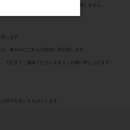
本人の同意を得ることなく、第三者に提供致しません。
を致します。
の上、速やかにこれらの請求に対応致します。
ら、下記までご連絡くださいますようお願い申し上げます。
から効力を生じるものとします。